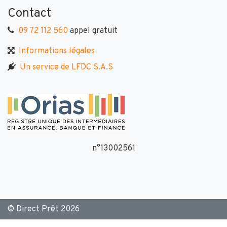
Contact
09 72 112 560
appel gratuit
Informations légales
Un service de LFDC S.A.S
n°13002561
© Direct Prêt 2026